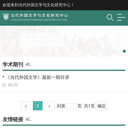
欢迎来到当代外国文学与文化研究中心！
学术期刊
《当代外国文学》最新一期目录
04-20
<
1
>
到第
页
共1页
确定
友情链接